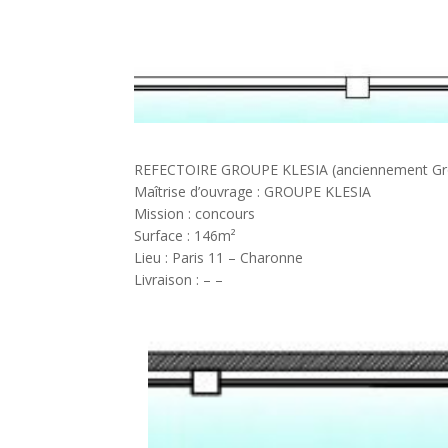
REFECTOIRE GROUPE KLESIA (anciennement G
Maîtrise d’ouvrage : GROUPE KLESIA
Mission : concours
Surface : 146m²
Lieu : Paris 11 – Charonne
Livraison : – –