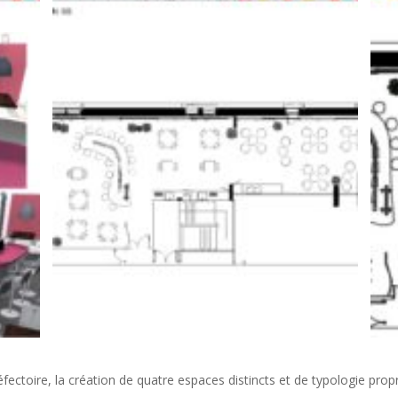
 réfectoire, la création de quatre espaces distincts et de typologie pro