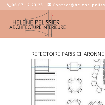
06 07 12 23 25
Contact@helene-peliss
REFECTOIRE PARIS CHARONNE