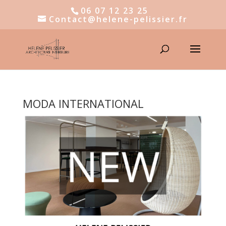
06 07 12 23 25
Contact@helene-pelissier.fr
MODA INTERNATIONAL