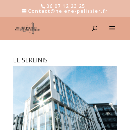
06 07 12 23 25
Contact@helene-pelissier.fr
LE SEREINIS