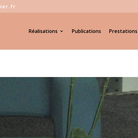
ier.fr
Réalisations
Publications
Prestations