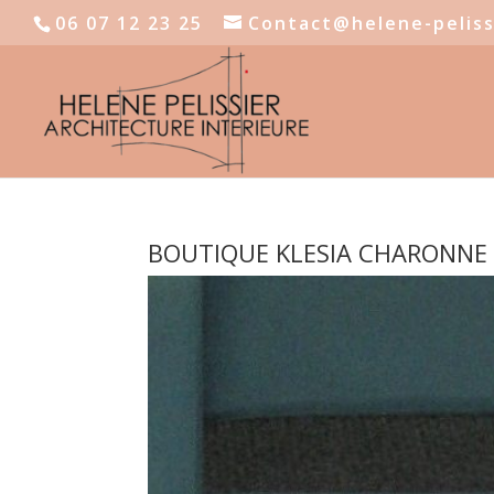
06 07 12 23 25
Contact@helene-peliss
BOUTIQUE KLESIA CHARONNE